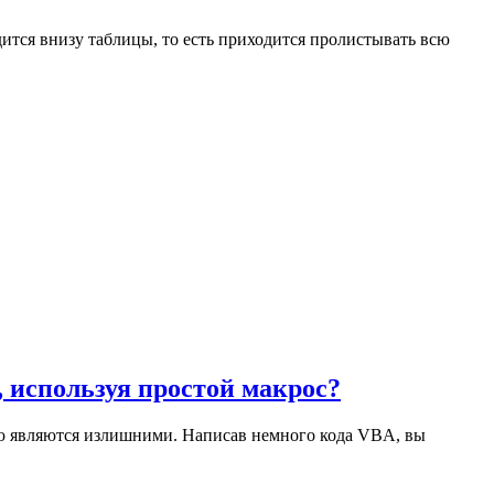
дится внизу таблицы, то есть приходится пролистывать всю
, используя простой макрос?
ую являются излишними. Написав немного кода VBA, вы