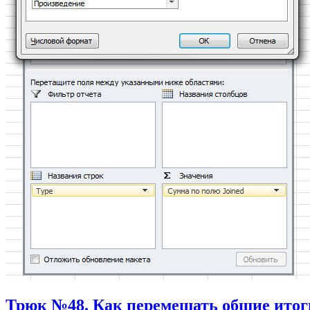
Трюк №48. Как перемещать общие итоги