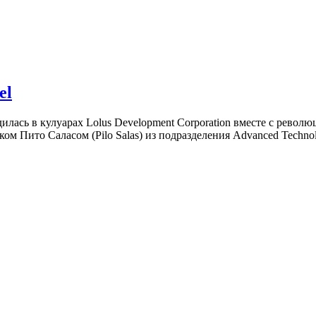
el
дилась в кулуарах Lolus Development Corporation вместе с рев
ком Пито Саласом (Pilo Salas) из подразделения Advanced Techn