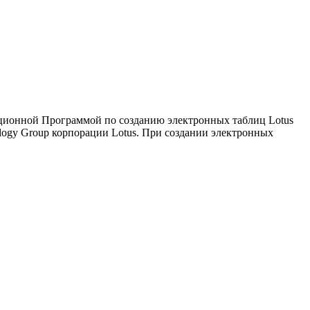
олюционной Программой по созданию электронных таблиц Lotus
ology Group корпорации Lotus. При создании электронных