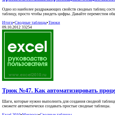
Одно из наиболее раздражающих свойств сводных таблиц состои
таблицу, просто чтобы увидеть цифры. Давайте переместим общ
Итоги
•
Сводные таблицы
•
Трюки
09.10.2012
33254
Трюк №47. Как автоматизировать процес
Шаги, которые нужно выполнить для создания сводной таблиц
сможете автоматически создавать простые сводные таблицы.
Excel 2010
•
Макросы
•
Сводные таблицы