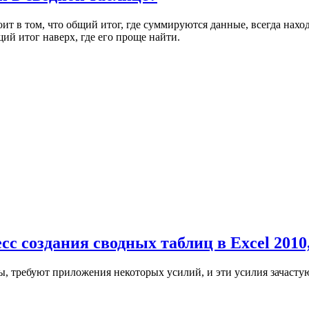
т в том, что общий итог, где суммируются данные, всегда нахо
ий итог наверх, где его проще найти.
с создания сводных таблиц в Excel 2010
ы, требуют приложения некоторых усилий, и эти усилия зачаст