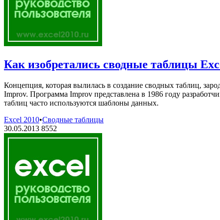
Как изобретались сводные таблицы Exc
Концепция, которая вылилась в создание сводных таблиц, заро
Improv. Программа Improv представлена в 1986 году разработчи
таблиц часто используются шаблоны данных.
Excel 2010
•
Сводные таблицы
30.05.2013
8552