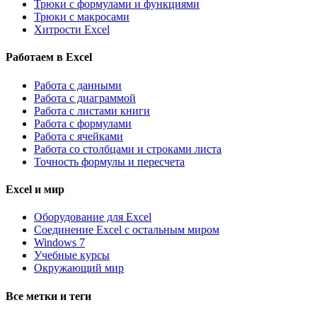
Трюки с формулами и функциями
Трюки с макросами
Хитрости Excel
Работаем в Excel
Работа с данными
Работа с диаграммой
Работа с листами книги
Работа с формулами
Работа с ячейками
Работа со столбцами и строками листа
Точность формулы и пересчета
Excel и мир
Оборудование для Excel
Соединение Excel с остальным миром
Windows 7
Учебные курсы
Окружающий мир
Все метки и теги