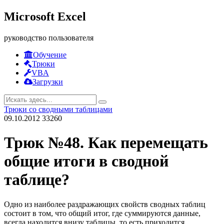
Microsoft Excel
руководство пользователя
Обучение
Трюки
VBA
Загрузки
Трюки со сводными таблицами
09.10.2012
33260
Трюк №48. Как перемещать
общие итоги в сводной
таблице?
Одно из наиболее раздражающих свойств сводных таблиц
состоит в том, что общий итог, где суммируются данные,
всегда находится внизу таблицы, то есть приходится