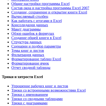
Общие настройки программы Excel
Состав окна и настройка программы Excel 2007
Создание, сохранение и открытие книги Excel
Вычисляемый столбец
Как работать с итогами в Excel
Консолидация данных
Макет диаграммы
Обзор ошибок в формулах
Создание общей книги в Excel
Структура данных
Сценарии и подбор параметра
Темы книг и листов
Фильтрация данных
Форматирование таблиц Excel
Форматирование ячеек
Отчет сводной таблицы
Трюки и хитрости Excel
Упрощение рабочих книг и листов
Трюки со встроенными возможностями Excel
Трюки с именованием
Трюки со сводными таблицами
Трюки с диаграммами