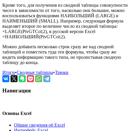
Кроме того, для получения из сводной таблицы совокупности
чисел в зависимости от того, насколько они большие, можно
воспользоваться функциями НАИБОЛЬШИЙ (LARGE) и
НАИМЕНЬШИЙ (SMALL). Например, следующая формула
выделяет второе по величине число из сводной таблицы:
=LARGE(PivGTCol;2), в русской версии Excel
=НАИБОЛЬШИЙ(PivGTCol;2).
Можно добавить несколько строк сразу же над сводной
таблицей и поместить туда эти формулы, чтобы сразу же
видеть информацию такого типа, не пролистывая сводную
таблицу до конца.
Итоги
•
Сводные таблицы
•
Трюки
Навигация
Основы Excel
Общие сведения об Excel
Интерфейс Excel