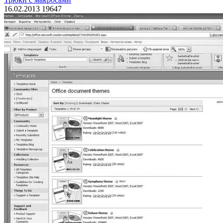
16.02.2013
19647