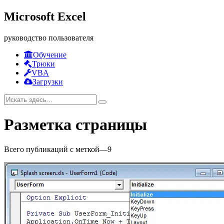
Microsoft Excel
руководство пользователя
Обучение
Трюки
VBA
Загрузки
Разметка страницы
Всего публикаций с меткой
—
9