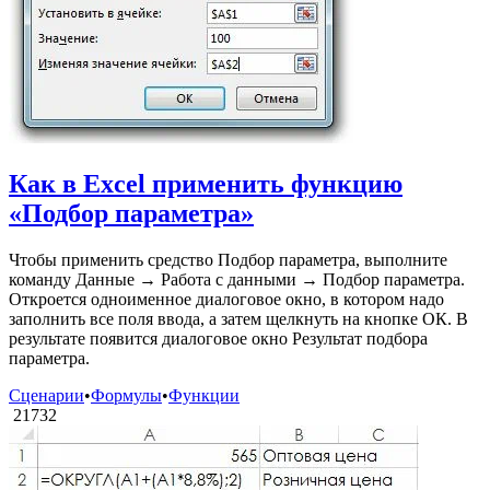
Как в Excel применить функцию
«Подбор параметра»
Чтобы применить средство Подбор параметра, выполните
команду Данные → Работа с данными → Подбор параметра.
Откроется одноименное диалоговое окно, в котором надо
заполнить все поля ввода, а затем щелкнуть на кнопке ОК. В
результате появится диалоговое окно Результат подбора
параметра.
Сценарии
•
Формулы
•
Функции
21732