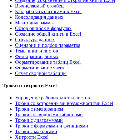
Создание, сохранение и открытие книги Excel
Вычисляемый столбец
Как работать с итогами в Excel
Консолидация данных
Макет диаграммы
Обзор ошибок в формулах
Создание общей книги в Excel
Структура данных
Сценарии и подбор параметра
Темы книг и листов
Фильтрация данных
Форматирование таблиц Excel
Форматирование ячеек
Отчет сводной таблицы
Трюки и хитрости Excel
Упрощение рабочих книг и листов
Трюки со встроенными возможностями Excel
Трюки с именованием
Трюки со сводными таблицами
Трюки с диаграммами
Трюки с формулами и функциями
Трюки с макросами
Хитрости Excel