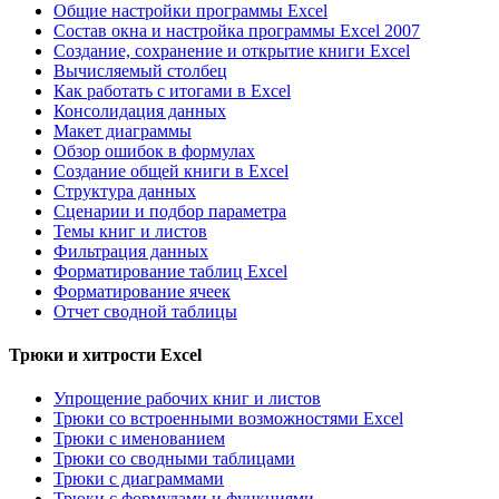
Общие настройки программы Excel
Состав окна и настройка программы Excel 2007
Создание, сохранение и открытие книги Excel
Вычисляемый столбец
Как работать с итогами в Excel
Консолидация данных
Макет диаграммы
Обзор ошибок в формулах
Создание общей книги в Excel
Структура данных
Сценарии и подбор параметра
Темы книг и листов
Фильтрация данных
Форматирование таблиц Excel
Форматирование ячеек
Отчет сводной таблицы
Трюки и хитрости Excel
Упрощение рабочих книг и листов
Трюки со встроенными возможностями Excel
Трюки с именованием
Трюки со сводными таблицами
Трюки с диаграммами
Трюки с формулами и функциями