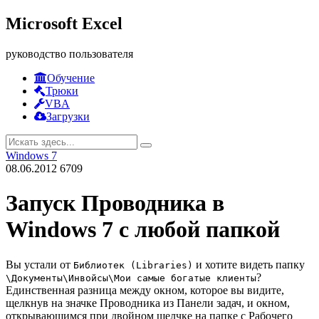
Microsoft Excel
руководство пользователя
Обучение
Трюки
VBA
Загрузки
Windows 7
08.06.2012
6709
Запуск Проводника в
Windows 7 с любой папкой
Вы устали от
и хотите видеть папку
Библиотек (Libraries)
?
\Документы\Инвойсы\Мои самые богатые клиенты
Единственная разница между окном, которое вы видите,
щелкнув на значке Проводника из Панели задач, и окном,
открывающимся при двойном щелчке на папке с Рабочего