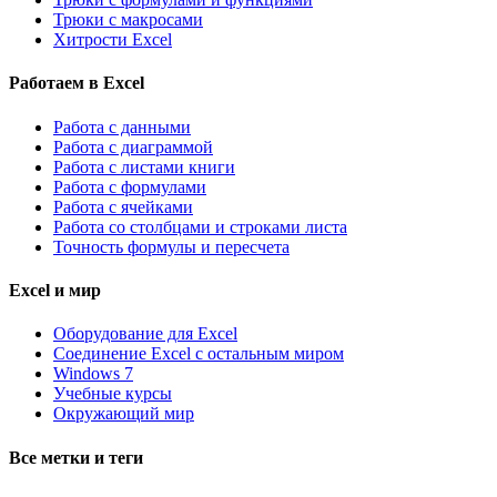
Трюки с макросами
Хитрости Excel
Работаем в Excel
Работа с данными
Работа с диаграммой
Работа с листами книги
Работа с формулами
Работа с ячейками
Работа со столбцами и строками листа
Точность формулы и пересчета
Excel и мир
Оборудование для Excel
Соединение Excel с остальным миром
Windows 7
Учебные курсы
Окружающий мир
Все метки и теги