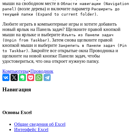
мыши на свободном месте в
Области навигации (Navigation
(возле дерева) и включите параметр
panel)
Расширить до
.
текущей папки (Expand to current folder)
Любите играть в компьютерные игры и хотите добавить
новый ярлык на Панель задач? Щелкните правой кнопкой
мыши на ярлыке и выберите
Изъять из Панели задач
. Затем снова щелкните правой
(Unpin from Taskbar)
кнопкой мыши и выберите
Закрепить в Панели задач (Pin
. Закройте все открытые окна Проводника и
to Taskbar)
щелкните на новой кнопке Панели задач, чтобы
удостовериться, что она откроет нужную папку.
Компьютеры
•
Проводник
Навигация
Основы Excel
Общие сведения об Excel
Интерфейс Excel