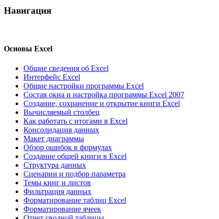
Навигация
Основы Excel
Общие сведения об Excel
Интерфейс Excel
Общие настройки программы Excel
Состав окна и настройка программы Excel 2007
Создание, сохранение и открытие книги Excel
Вычисляемый столбец
Как работать с итогами в Excel
Консолидация данных
Макет диаграммы
Обзор ошибок в формулах
Создание общей книги в Excel
Структура данных
Сценарии и подбор параметра
Темы книг и листов
Фильтрация данных
Форматирование таблиц Excel
Форматирование ячеек
Отчет сводной таблицы