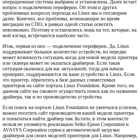
операционные системы выбраны и установлены. Далее встает
вопрос о подключении периферии. Об этом и других
проблемных вопросах перехода на Linux мы и поговорим
далее. Конечно, все проблемы, возникающие во время
миграции на СПО, в рамках одной статьи осветить
невозможно. Поэтому я остановлюсь лишь на тех, которые, на
мой взгляд, встречаются наиболее часто.
Итак, первая из них — подключение периферии. Да, Linux
поддерживает большое количество устройств, но нередко
может возникнуть ситуация, когда для новой модели принтера
или сканера может не оказаться драйверов. Если такая
ситуация оказалась для вас актуальной, тогда для начала
проверьте, поддерживается ли ваше устройство в Linux. Если
это принтер, обратитесь к базе данных совместимых
принтеров на сайте портала Linux Foundation. Кроме того, на
данном сайте вы сможете осуществить поиск как по названию
драйвера, так и по производителю устройства.
Если поиск на портале Linux Foundation не увенчался успехом,
можно посетить сайт производителя вашей модели принтера
и попытаться найти драйвер там. Кстати, в этом контексте
нельзя не упомянуть реализацию Seiko Epson Corporation и
AVASYS Corporation сервиса автоматической загрузки
драйверов для своих моделей принтеров для Linux. Например,