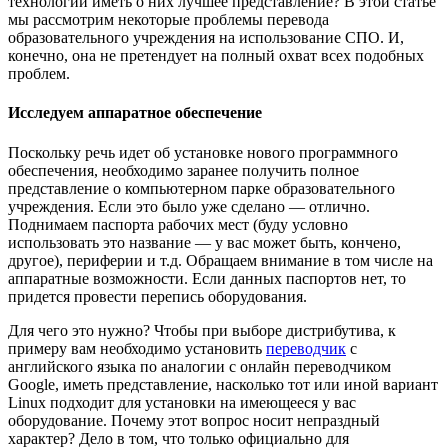
технологий иметь о них лучшее представление? В этой статье
мы рассмотрим некоторые проблемы перевода
образовательного учреждения на использование СПО. И,
конечно, она не претендует на полный охват всех подобных
проблем.
Исследуем аппаратное обеспечение
Поскольку речь идет об установке нового программного
обеспечения, необходимо заранее получить полное
представление о компьютерном парке образовательного
учреждения. Если это было уже сделано — отлично.
Поднимаем паспорта рабочих мест (буду условно
использовать это название — у вас может быть, кончено,
другое), периферии и т.д. Обращаем внимание в том числе на
аппаратные возможности. Если данных паспортов нет, то
придется провести перепись оборудования.
Для чего это нужно? Чтобы при выборе дистрибутива, к
примеру вам необходимо установить
переводчик
с
английского языка по аналогии с онлайн переводчиком
Google, иметь представление, насколько тот или иной вариант
Linux подходит для установки на имеющееся у вас
оборудование. Почему этот вопрос носит непраздный
характер? Дело в том, что только официально для