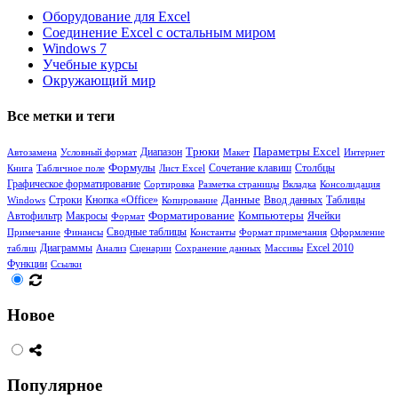
Оборудование для Excel
Соединение Excel с остальным миром
Windows 7
Учебные курсы
Окружающий мир
Все метки и теги
Диапазон
Трюки
Параметры Excel
Автозамена
Условный формат
Макет
Интернет
Формулы
Сочетание клавиш
Столбцы
Книга
Табличное поле
Лист Excel
Графическое форматирование
Сортировка
Разметка страницы
Вкладка
Консолидация
Кнопка «Office»
Данные
Таблицы
Windows
Строки
Копирование
Ввод данных
Форматирование
Компьютеры
Ячейки
Автофильтр
Макросы
Формат
Сводные таблицы
Примечание
Финансы
Константы
Формат примечания
Оформление
Диаграммы
таблиц
Анализ
Сценарии
Сохранение данных
Массивы
Excel 2010
Функции
Ссылки
Новое
Популярное