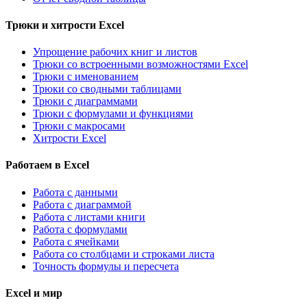
Трюки и хитрости Excel
Упрощение рабочих книг и листов
Трюки со встроенными возможностями Excel
Трюки с именованием
Трюки со сводными таблицами
Трюки с диаграммами
Трюки с формулами и функциями
Трюки с макросами
Хитрости Excel
Работаем в Excel
Работа с данными
Работа с диаграммой
Работа с листами книги
Работа с формулами
Работа с ячейками
Работа со столбцами и строками листа
Точность формулы и пересчета
Excel и мир