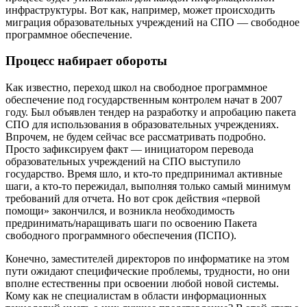
инфраструктуры. Вот как, например, может происходить
миграция образовательных учреждений на СПО — свободное
программное обеспечение.
Процесс набирает обороты
Как известно, переход школ на свободное программное
обеспечение под государственным контролем начат в 2007
году. Был объявлен тендер на разработку и апробацию пакета
СПО для использования в образовательных учреждениях.
Впрочем, не будем сейчас все рассматривать подробно.
Просто зафиксируем факт — инициатором перевода
образовательных учреждений на СПО выступило
государство. Время шло, и кто-то предпринимал активные
шаги, а кто-то пережидал, выполняя только самый минимум
требований для отчета. Но вот срок действия «первой
помощи» закончился, и возникла необходимость
предринимать/наращивать шаги по освоению Пакета
свободного программного обеспечения (ПСПО).
Конечно, заместителей директоров по информатике на этом
пути ожидают специфические проблемы, трудности, но они
вполне естественны при освоении любой новой системы.
Кому как не специалистам в области информационных