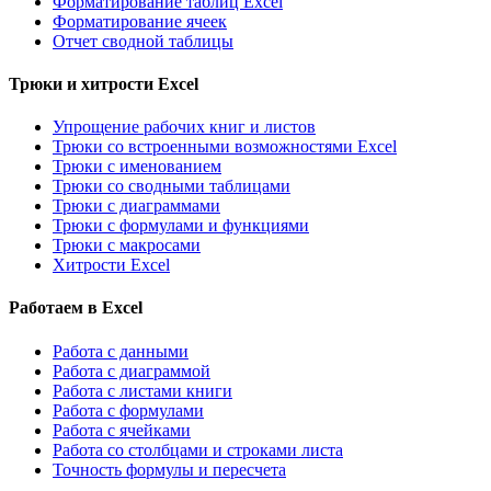
Форматирование таблиц Excel
Форматирование ячеек
Отчет сводной таблицы
Трюки и хитрости Excel
Упрощение рабочих книг и листов
Трюки со встроенными возможностями Excel
Трюки с именованием
Трюки со сводными таблицами
Трюки с диаграммами
Трюки с формулами и функциями
Трюки с макросами
Хитрости Excel
Работаем в Excel
Работа с данными
Работа с диаграммой
Работа с листами книги
Работа с формулами
Работа с ячейками
Работа со столбцами и строками листа
Точность формулы и пересчета