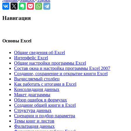
Навигация
Основы Excel
Общие сведения об Excel
Интерфейс Excel
Общие настройки программы Excel
Состав окна и настройка программы Excel 2007
Создание, сохранение и открытие книги Excel
Вычисляемый столбец
Как работать с итогами в Excel
Консолидация данных
Макет диаграммы
Обзор ошибок в формулах
Создание общей книги в Excel
Структура данных
Сценарии и подбор параметра
Темы книг и листов
Фильтрация данных