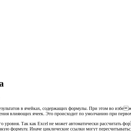
а
:
результатов в ячейках, содержащих формулы. При этом во изб
нения влияющих ячеек. Это происходит по умолчанию при перво
уровня. Так как Excel не может автоматически рассчитать фор
такую формулу. Иначе циклические ссылки могут пересчитыватьс