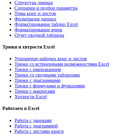
Структура данных
Сценарии и подбор параметра
Темы книг и листов
Фильтрация данных
Форматирование таблиц Excel
Форматирование ячеек
Отчет сводной таблицы
Трюки и хитрости Excel
Упрощение рабочих книг и листов
Трюки со встроенными возможностями Excel
Трюки с именованием
Трюки со сводными таблицами
Трюки с диаграммами
Трюки с формулами и функциями
Трюки с макросами
Хитрости Excel
Работаем в Excel
Работа с данными
Работа с диаграммой
Работа с листами книги