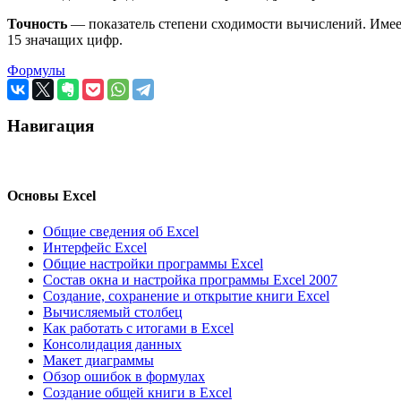
Точность
— показатель степени сходимости вычислений. Имее
15 значащих цифр.
Формулы
Навигация
Основы Excel
Общие сведения об Excel
Интерфейс Excel
Общие настройки программы Excel
Состав окна и настройка программы Excel 2007
Создание, сохранение и открытие книги Excel
Вычисляемый столбец
Как работать с итогами в Excel
Консолидация данных
Макет диаграммы
Обзор ошибок в формулах
Создание общей книги в Excel