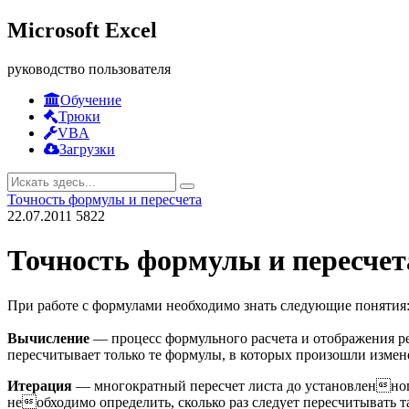
Microsoft Excel
руководство пользователя
Обучение
Трюки
VBA
Загрузки
Точность формулы и пересчета
22.07.2011
5822
Точность формулы и пересчет
При работе с формулами необходимо знать следующие понятия
Вычисление
— процесс формульного расчета и отображения 
пересчитывает только те формулы, в которых произошли изме
Итерация
— многократный пересчет листа до установленного 
необходимо определить, сколько раз следует пересчитывать 