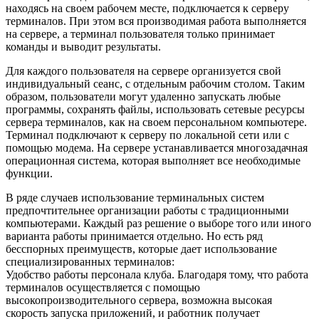
находясь на своем рабочем месте, подключается к серверу
терминалов. При этом вся производимая работа выполняется
на сервере, а терминал пользователя только принимает
команды и выводит результаты.
Для каждого пользователя на сервере организуется свой
индивидуальный сеанс, с отдельным рабочим столом. Таким
образом, пользователи могут удаленно запускать любые
программы, сохранять файлы, использовать сетевые ресурсы
сервера терминалов, как на своем персональном компьютере.
Терминал подключают к серверу по локальной сети или с
помощью модема. На сервере устанавливается многозадачная
операционная система, которая выполняет все необходимые
функции.
В ряде случаев использование терминальных систем
предпочтительнее организации работы с традиционными
компьютерами. Каждый раз решение о выборе того или иного
варианта работы принимается отдельно. Но есть ряд
бесспорных преимуществ, которые дает использование
специализированных терминалов:
Удобство работы персонала клуба. Благодаря тому, что работа
терминалов осуществляется с помощью
высокопроизводительного сервера, возможна высокая
скорость запуска приложений, и работник получает