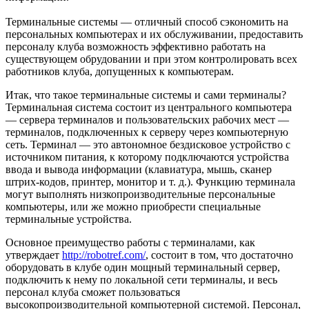
Терминальные системы — отличный способ сэкономить на
персональных компьютерах и их обслуживании, предоставить
персоналу клуба возможность эффективно работать на
существующем обрудовании и при этом контролировать всех
работников клуба, допущенных к компьютерам.
Итак, что такое терминальные системы и сами терминалы?
Терминальная система состоит из центрального компьютера
— сервера терминалов и пользовательских рабочих мест —
терминалов, подключенных к серверу через компьютерную
сеть. Терминал — это автономное бездисковое устройство с
источником питания, к которому подключаются устройства
ввода и вывода информации (клавиатура, мышь, сканер
штрих-кодов, принтер, монитор и т. д.). Функцию терминала
могут выполнять низкопроизводительные персональные
компьютеры, или же можно приобрести специальные
терминальные устройства.
Основное преимущество работы с терминалами, как
утверждает
http://robotref.com/
, состоит в том, что достаточно
оборудовать в клубе один мощный терминальный сервер,
подключить к нему по локальной сети терминалы, и весь
персонал клуба сможет пользоваться
высокопроизводительной компьютерной системой. Персонал,