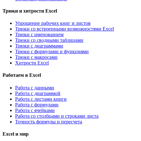
Трюки и хитрости Excel
Упрощение рабочих книг и листов
Трюки со встроенными возможностями Excel
Трюки с именованием
Трюки со сводными таблицами
Трюки с диаграммами
Трюки с формулами и функциями
Трюки с макросами
Хитрости Excel
Работаем в Excel
Работа с данными
Работа с диаграммой
Работа с листами книги
Работа с формулами
Работа с ячейками
Работа со столбцами и строками листа
Точность формулы и пересчета
Excel и мир