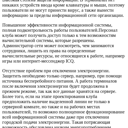
никаких устройств ввода кроме клавиатуры и мыши, поэтому
пользователи не могут принести вирус, а также вынести
информацию за пределы информационной сети организации.
Повышение эффективности информационной системы,
полная подконтрольность работы пользователей.Персонал
клуба может получить доступ только к тем возможностям
вычислительной системы, которые разрешены.
Администратор сети может посмотреть, чем занимаются
сотрудники, лишить их права на определенные
вычислительные ресурсы, не относящиеся к работе, например
игры или интернет-мессенджер ICQ.
Отсутствие проблем при отключении электроэнергии.
Защитить необходимо только сервер, например, при помощи
источника бесперебойного питания. А работа терминалов
после включения электроэнергии будет продолжена в
прежнем режиме, так как все данные хранятся на сервере.
Более того, если на этапе проектирования клуба
предположить наличие выделенной линии не только в
серверной комнате, но также и на рабочих местах
пользователей, то возможно полноценное функционирование
всей информационной системы даже при отключении
городской подачи электроэнергии. Такая потрясающая
возможность обусловлена низким энергопотреблением