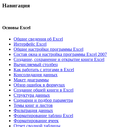
Навигация
Основы Excel
Общие сведения об Excel
Интерфейс Excel
Общие настройки программы Excel
Состав окна и настройка программы Excel 2007
Создание, сохранение и открытие книги Excel
Вычисляемый столбец
Как работать с итогами в Excel
Консолидация данных
Макет диаграммы
Обзор ошибок в формулах
Создание общей книги в Excel
Структура данных
Сценарии и подбор параметра
Темы книг и листов
Фильтрация данных
Форматирование таблиц Excel
Форматирование ячеек
Отчет сводной таблицы