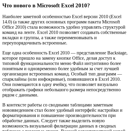
Что нового в Microsoft Excel 2010?
Наиболее заметной особенностью Excel версии 2010 (Excel
14.0) (а также других основных программ пакета Microsoft
Office 2010) стала возможность удобно управлять структурой
команд на ленте. Excel 2010 позволяет создавать собственные
вкладки и группы, а также переименовывать и
переупорядочивать встроенные.
Еще одна особенность Excel 2010 — представление Backstage,
которое пришло на замену кнопке Office, делая доступ к
типовой функциональности меню Файл интуитивно более
понятным и одновременно более удобным за счет лучшей
организации встроенных команд. Особый тип диаграмм —
спарклайны (или инфокривые), появившиеся в Excel 2010.
Они помещаются в одну ячейку, что позволяет визуально
отображать графики небольшого размера непосредственно
рядом с данными.
В контексте работы со сводными таблицами заметным
нововведением стал более удобный интерфейс настройки и
форматирования и повышение производительности при
обработке данных. Следует также выделить новую
возможность визуальной фильтрации данных в сводных