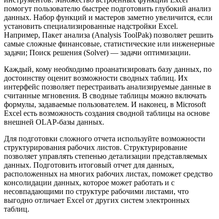
помогут пользователю быстрее подготовить глубокий анализ
данных. Набор функций и мастеров заметно увеличится, если
установить специализированные надстройки Excel.
Например, Пакет анализа (Analysis ToolPak) позволяет решить
самые сложные финансовые, статистические или инженерные
задачи; Поиск решения (Solver) — задачи оптимизации.
Каждый, кому необходимо проанатизировать базу данных, по
достоинству оценит возможности сводных таблиц. Их
интерфейс позволяет перестраивать анализируемые данные в
считанные мгновения. В сводные таблицы можно включать
формулы, задаваемые пользователем. И наконец, в Microsoft
Excel есть возможность создания сводной таблицы на основе
внешней OLAP-базы данных.
Для подготовки сложного отчета используйте возможности
структурирования рабочих листов. Структурирование
позволяет управлять степенью детализации представляемых
данных. Подготовить итоговый отчет для данных,
расположенных на многих рабочих листах, поможет средство
консолидации данных, которое может работать и с
несовпадающими по структуре рабочими листами, что
выгодно отличает Excel от других систем электронных
таблиц.