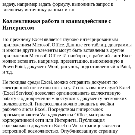
задачу, например задать формулу, выполнить запрос к
внешнему источнику данных и т.п.
Коллективная работа и взаимодействие с
Интернетом
По-прежнему Excel является глубоко интегрированным
приложением Microsoft Office. Данные его таблиц, диаграммы
и многие другие элементы могут быть вставлены в другие
приложения Microsoft Office. И наоборот, в рабочий лист Excel
можно вставить, например, презентацию, выполненную в
PowerPoint, документ Word, рисунок, подготовленный в Paint,
и т.д.
Не покидая среды Excel, можно отправить документ по
электронной почте или по факсу. Использование служб Excel
(Excel Services) позволяет организовывать коллективную
работу с одновременным доступом к документу нескольких
пользователей. Гиперссылки можно вводить в ячейки
рабочего листа Excel. Посредством гиперссылок
просматриваются Web-документы Office, материалы
корпоративной сети или Интернета. Публикация
содержимого документа Excel на Web-странице является
встроенной возможностью. Опубликованную страницу