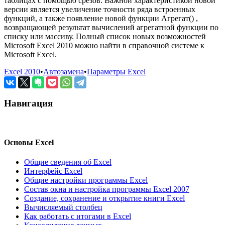
таблицах с помощью срезов. Важной характеристикой новой
версии является увеличение точности ряда встроенных
функций, а также появление новой функции Агрегат() ,
возвращающей результат вычислений агрегатной функции по
списку или массиву. Полный список новых возможностей
Microsoft Excel 2010 можно найти в справочной системе к
Microsoft Excel.
Excel 2010
•
Автозамена
•
Параметры Excel
Навигация
Основы Excel
Общие сведения об Excel
Интерфейс Excel
Общие настройки программы Excel
Состав окна и настройка программы Excel 2007
Создание, сохранение и открытие книги Excel
Вычисляемый столбец
Как работать с итогами в Excel