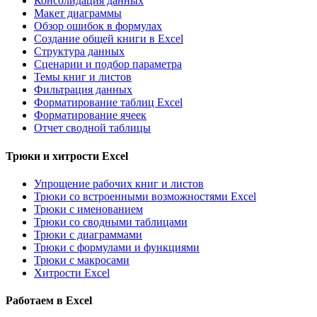
Консолидация данных
Макет диаграммы
Обзор ошибок в формулах
Создание общей книги в Excel
Структура данных
Сценарии и подбор параметра
Темы книг и листов
Фильтрация данных
Форматирование таблиц Excel
Форматирование ячеек
Отчет сводной таблицы
Трюки и хитрости Excel
Упрощение рабочих книг и листов
Трюки со встроенными возможностями Excel
Трюки с именованием
Трюки со сводными таблицами
Трюки с диаграммами
Трюки с формулами и функциями
Трюки с макросами
Хитрости Excel
Работаем в Excel