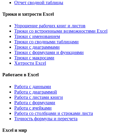
Отчет сводной таблицы
Трюки и хитрости Excel
Упрощение рабочих книг и листов
Трюки со встроенными возможностями Excel
Трюки с именованием
Трюки со сводными таблицами
Трюки с диаграммами
Трюки с формулами и функциями
Трюки с макросами
Хитрости Excel
Работаем в Excel
Работа с данными
Работа с диаграммой
Работа с листами книги
Работа с формулами
Работа с ячейками
Работа со столбцами и строками листа
Точность формулы и пересчета
Excel и мир