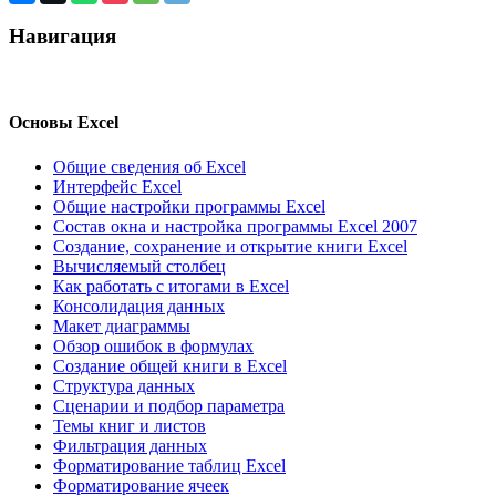
Навигация
Основы Excel
Общие сведения об Excel
Интерфейс Excel
Общие настройки программы Excel
Состав окна и настройка программы Excel 2007
Создание, сохранение и открытие книги Excel
Вычисляемый столбец
Как работать с итогами в Excel
Консолидация данных
Макет диаграммы
Обзор ошибок в формулах
Создание общей книги в Excel
Структура данных
Сценарии и подбор параметра
Темы книг и листов
Фильтрация данных
Форматирование таблиц Excel
Форматирование ячеек