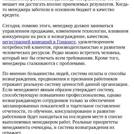
мешает им достигать вполне приемлемых результатов. Когда-
то менеджера заботили в основном бюджет и качество
кредита.
Сегодня, помимо этого, менеджер должен заниматься
управлением продажами, изменением технологии, влиянием
конкуренции на риск и вознаграждение, качеством,
регистрацией компаний в Гонконге
, удовлетворением
потребностей клиентов, производительностью и развитием
человеческих ресурсов. Редко можно встретить человека,
который мог бы отвечать всем требованиям. Кроме того,
менеджеры сталкиваются с проблемами.
По мнению большинства людей, система оплаты и способы
вознаграждения, продвижения и признания работников
отражают реальную систему ценностей данной организации.
Если менеджмент явным образом утверждает систему,
способствующую повышению профессионализма, однако
вознаграждающую сотрудников только за обеспечение
запланированных показателей и тщательное составление
отчетности, то обучение, консультирование и развитие
работников будет находиться на последнем месте в списке
выполняемых менеджером работ. Реальные приоритеты
менеджмента очевидны, и система вознаграждения их
отражает.