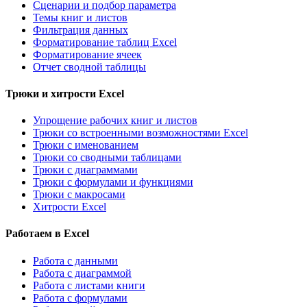
Сценарии и подбор параметра
Темы книг и листов
Фильтрация данных
Форматирование таблиц Excel
Форматирование ячеек
Отчет сводной таблицы
Трюки и хитрости Excel
Упрощение рабочих книг и листов
Трюки со встроенными возможностями Excel
Трюки с именованием
Трюки со сводными таблицами
Трюки с диаграммами
Трюки с формулами и функциями
Трюки с макросами
Хитрости Excel
Работаем в Excel
Работа с данными
Работа с диаграммой
Работа с листами книги
Работа с формулами