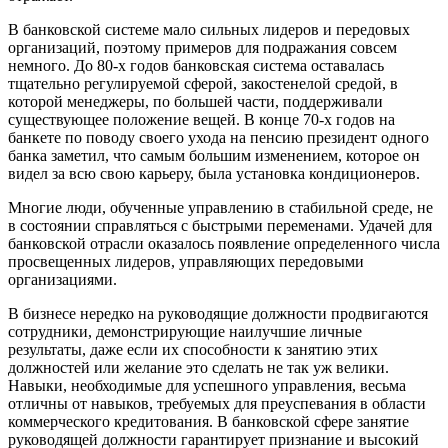
В банковской системе мало сильных лидеров и передовых
организаций, поэтому примеров для подражания совсем
немного. До 80-х годов банковская система оставалась
тщательно регулируемой сферой, закостенелой средой, в
которой менеджеры, по большей части, поддерживали
существующее положение вещей. В конце 70-х годов на
банкете по поводу своего ухода на пенсию президент одного
банка заметил, что самым большим изменением, которое он
видел за всю свою карьеру, была установка кондиционеров.
Многие люди, обученные управлению в стабильной среде, не
в состоянии справляться с быстрыми переменами. Удачей для
банковской отрасли оказалось появление определенного числа
просвещенных лидеров, управляющих передовыми
организациями.
В бизнесе нередко на руководящие должности продвигаются
сотрудники, демонстрирующие наилучшие личные
результаты, даже если их способности к занятию этих
должностей или желание это сделать не так уж велики.
Навыки, необходимые для успешного управления, весьма
отличны от навыков, требуемых для преуспевания в области
коммерческого кредитования. В банковской сфере занятие
руководящей должности гарантирует признание и высокий