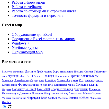
Работа с формулами
Работа с ячейками
Работа со столбцами и строками листа
Точность формулы и пересчета
Excel и мир
Оборудование для Excel
Соединение Excel с остальным миром
Windows 7
Учебные курсы
Окружающий мир
Все метки и теги
Данные
Разметка страницы
Графическое форматирование
Вкладка
Ссылки
Табличное
Функции
Таблицы
Трюки
Компьютеры
поле
Лист Excel
Анализ
Примечание
Столбцы
Макросы
Автофильтр
Сортировка
Условный формат
Сохранение данных
Форматирование
Сочетание клавиш
Копирование
Windows
Константы
Книга
Параметры Excel
Сводные таблицы
Диаграммы
Формат
Excel 2010
Сценарии
Диапазон
Консолидация
Интернет
Оформление таблиц
Автозамена
Макет
Строки
Формулы
Кнопка «Office»
Формат примечания
Ввод данных
Массивы
Финансы
Ячейки