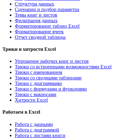
Структура данных
Сценарии и подбор параметра
Темы книг и листов
Фильтрация данных
Форматирование таблиц Excel
Форматирование ячеек
Отчет сводной таблицы
Трюки и хитрости Excel
Упрощение рабочих книг и листов
Трюки со встроенными возможностями Excel
Трюки с именованием
Трюки со сводными таблицами
Трюки с диаграммами
Трюки с формулами и функциями
Трюки с макросами
Хитрости Excel
Работаем в Excel
Работа с данными
Работа с диаграммой
Работа с листами книги