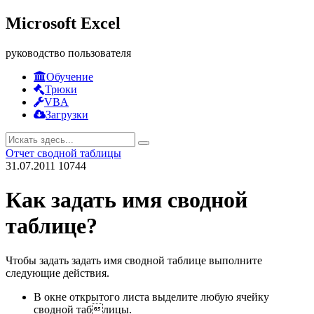
Microsoft Excel
руководство пользователя
Обучение
Трюки
VBA
Загрузки
Отчет сводной таблицы
31.07.2011
10744
Как задать имя сводной
таблице?
Чтобы задать задать имя сводной таблице выполните
следующие действия.
В окне открытого листа выделите любую ячейку
сводной таблицы.