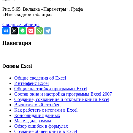
Рис. 5.65. Вкладка «Параметры». Графа
«Имя сводной таблицы»
Сводные таблицы
Навигация
Основы Excel
Общие сведения об Excel
Интерфейс Excel
Общие настройки программы Excel
Состав окна и настройка программы Excel 2007
Создание, сохранение и открытие книги Excel
Вычисляемый столбец
Как работать с итогами в Excel
Консолидация данных
Макет диаграммы
Обзор ошибок в формулах
Создание общей книги в Excel