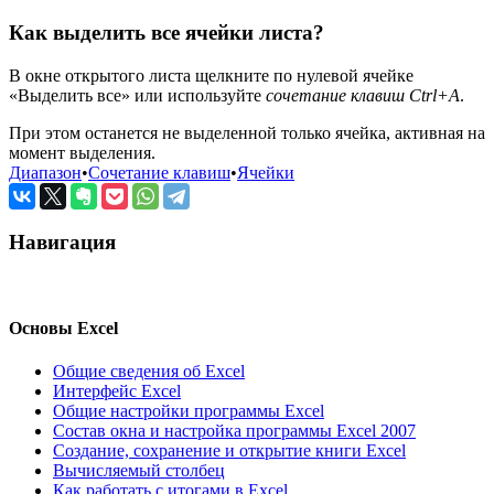
Как выделить все ячейки листа?
В окне открытого листа щелкните по нулевой ячейке
«Выделить все» или используйте
сочетание клавиш Ctrl+A
.
При этом останется не выделенной только ячейка, активная на
момент выделения.
Диапазон
•
Сочетание клавиш
•
Ячейки
Навигация
Основы Excel
Общие сведения об Excel
Интерфейс Excel
Общие настройки программы Excel
Состав окна и настройка программы Excel 2007
Создание, сохранение и открытие книги Excel
Вычисляемый столбец
Как работать с итогами в Excel