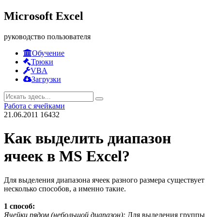
Microsoft Excel
руководство пользователя
Обучение
Трюки
VBA
Загрузки
Работа с ячейками
21.06.2011
16432
Как выделить диапазон
ячеек в MS Excel?
Для выделения диапазона ячеек разного размера существует
несколько способов, а именно такие.
1 способ:
Ячейки рядом (небольшой диапазон):
Для выделения группы