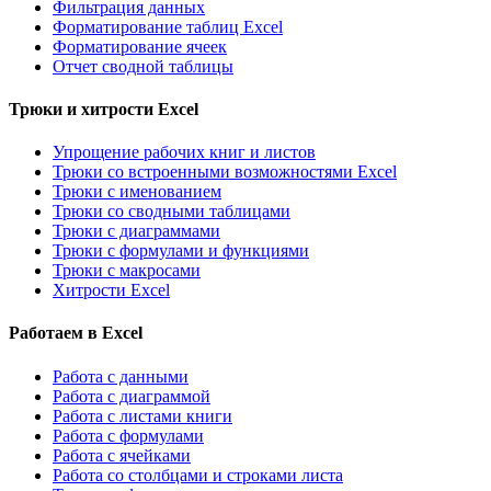
Фильтрация данных
Форматирование таблиц Excel
Форматирование ячеек
Отчет сводной таблицы
Трюки и хитрости Excel
Упрощение рабочих книг и листов
Трюки со встроенными возможностями Excel
Трюки с именованием
Трюки со сводными таблицами
Трюки с диаграммами
Трюки с формулами и функциями
Трюки с макросами
Хитрости Excel
Работаем в Excel
Работа с данными
Работа с диаграммой
Работа с листами книги
Работа с формулами
Работа с ячейками
Работа со столбцами и строками листа