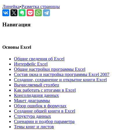
Линейка
•
Разметка страницы
Навигация
Основы Excel
Общие сведения об Excel
Интерфейс Excel
Общие настройки программы Excel
Состав окна и настройка программы Excel 2007
Создание, сохранение и открытие книги Excel
Вычисляемый столбец
Как работать с итогами в Excel
Консолидация данных
Макет диаграммы
Обзор ошибок в формулах
Создание общей книги в Excel
Структура данных
Сценарии и подбор параметра
Темы книг и листов