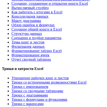
Создание, сохранение и открытие книги Excel
Вычисляемый столбец
Как работать с итогами в Excel
Консолидация данных
Макет диаграммы
Обзор ошибок в формулах
Создание общей книги в Excel
Структура данных
Сценарии и подбор параметра
Темы книг и листов
Фильтрация данных
Форматирование таблиц Excel
Форматирование ячеек
Отчет сводной таблицы
Трюки и хитрости Excel
Упрощение рабочих книг и листов
Трюки со встроенными возможностями Excel
Трюки с именованием
Трюки со сводными таблицами
Трюки с диаграммами
Трюки с формулами и функциями
Трюки с макросами