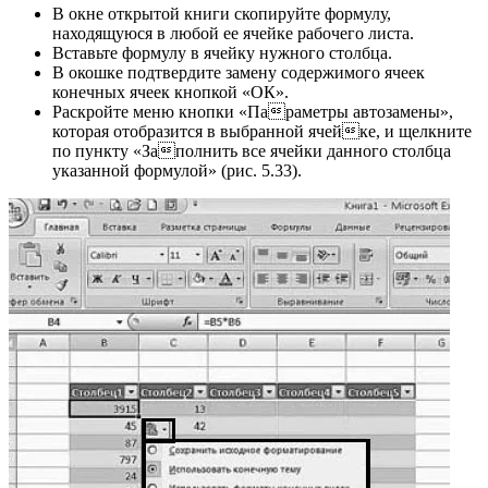
В окне открытой книги скопируйте формулу,
находящуюся в любой ее ячейке рабочего листа.
Вставьте формулу в ячейку нужного столбца.
В окошке подтвердите замену содержимого ячеек
конечных ячеек кнопкой «ОК».
Раскройте меню кнопки «Параметры автозамены»,
которая отобразится в выбранной ячейке, и щелкните
по пункту «Заполнить все ячейки данного столбца
указанной формулой» (рис. 5.33).