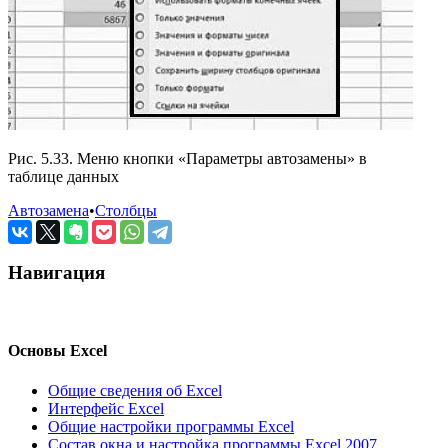
Рис. 5.33. Меню кнопки «Параметры автозамены» в
таблице данных
Автозамена
•
Столбцы
Навигация
Основы Excel
Общие сведения об Excel
Интерфейс Excel
Общие настройки программы Excel
Состав окна и настройка программы Excel 2007