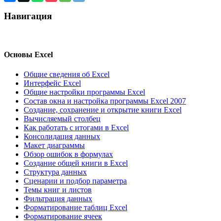
Навигация
Основы Excel
Общие сведения об Excel
Интерфейс Excel
Общие настройки программы Excel
Состав окна и настройка программы Excel 2007
Создание, сохранение и открытие книги Excel
Вычисляемый столбец
Как работать с итогами в Excel
Консолидация данных
Макет диаграммы
Обзор ошибок в формулах
Создание общей книги в Excel
Структура данных
Сценарии и подбор параметра
Темы книг и листов
Фильтрация данных
Форматирование таблиц Excel
Форматирование ячеек