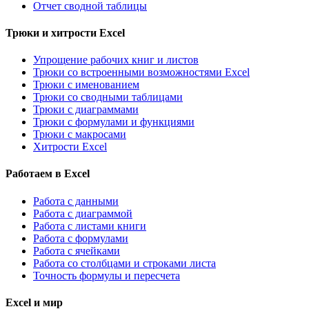
Отчет сводной таблицы
Трюки и хитрости Excel
Упрощение рабочих книг и листов
Трюки со встроенными возможностями Excel
Трюки с именованием
Трюки со сводными таблицами
Трюки с диаграммами
Трюки с формулами и функциями
Трюки с макросами
Хитрости Excel
Работаем в Excel
Работа с данными
Работа с диаграммой
Работа с листами книги
Работа с формулами
Работа с ячейками
Работа со столбцами и строками листа
Точность формулы и пересчета
Excel и мир