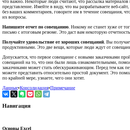
что важно. Некоторые люди считают, что рассылка материало
представление. Имейте в виду, что вы разрабатываете веб-сайт
без ваших комментариев, говорите им в течение совещания, что
их вопросы.
Напишите отчет по совещанию
. Никому не станет хуже от т
письмо с итоговым резюме. Это даст вам некоторую отчетность
Получайте удовольствие от хороших совещаний
. Вы получае
продуктивными. Это две вещи, которые люди ждут от совещани
Допускается, что первое совещание с новыми заказчиками прой
совещаний на то, что они были лишь ознакомительными, помож
заказчиками может стать обескураживающим. Перед тем как пер
можете представить относительно простой документ. Это помож
по крайней мере, узнаете, чего они хотят.
Данные
•
Консолидация
•
Примечание
Навигация
Основы Excel