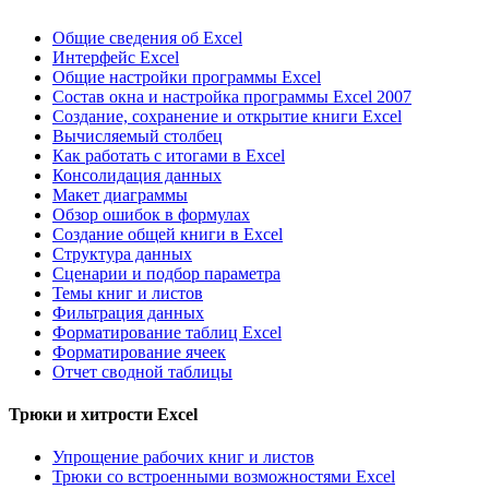
Общие сведения об Excel
Интерфейс Excel
Общие настройки программы Excel
Состав окна и настройка программы Excel 2007
Создание, сохранение и открытие книги Excel
Вычисляемый столбец
Как работать с итогами в Excel
Консолидация данных
Макет диаграммы
Обзор ошибок в формулах
Создание общей книги в Excel
Структура данных
Сценарии и подбор параметра
Темы книг и листов
Фильтрация данных
Форматирование таблиц Excel
Форматирование ячеек
Отчет сводной таблицы
Трюки и хитрости Excel
Упрощение рабочих книг и листов
Трюки со встроенными возможностями Excel