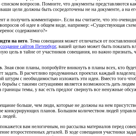
о списком вопросов. Помните, что документы представляются ка
у ваши цели должны быть сосредоточены не на документе, а на е
т и получить комментарии». Если вы считаете, что это очевидно
вопросов об идее в общем виде, например: «Существующая схема
перенос содержимого?»
идти на него
. Тема совещания может отличаться от поставленно
в
создание сайтов Петербург
, вашей целью может быть показать в
ную цель в тайне от участников совещания, но важно признать, 
в
. Зная свои планы, попробуйте вникнуть в планы всех, кто буд
ет задать. В расчетливо продуманных проектах каждый владелец
ой штурм с необходимостью изложить эти идеи. Вместо того что
в борьбы с такими ситуациями является возможность дать людям 
 за границы темы, у вас есть предлог свернуть все ненужные об
вещание больше, чем люди, которые не должны на нем присутств
е конкурирующих планов. Большим количеством людей управлять
х людей.
 покажется вам нелогичным, но рассылка материалов перед совещ
ение второстепенных деталей. В ходе совещания участники зада