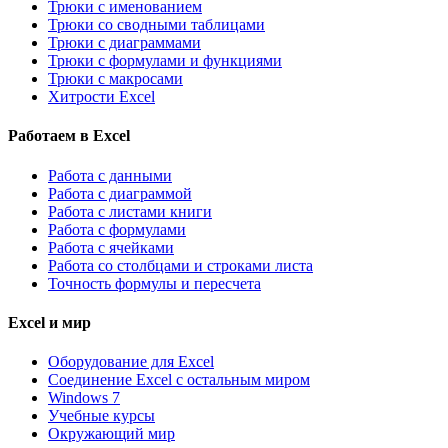
Трюки с именованием
Трюки со сводными таблицами
Трюки с диаграммами
Трюки с формулами и функциями
Трюки с макросами
Хитрости Excel
Работаем в Excel
Работа с данными
Работа с диаграммой
Работа с листами книги
Работа с формулами
Работа с ячейками
Работа со столбцами и строками листа
Точность формулы и пересчета
Excel и мир
Оборудование для Excel
Соединение Excel с остальным миром
Windows 7
Учебные курсы
Окружающий мир