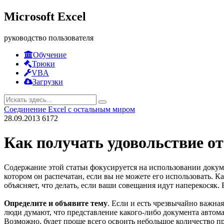
Microsoft Excel
руководство пользователя
Обучение
Трюки
VBA
Загрузки
Соединение Excel с остальным миром
28.09.2013
6172
Как получать удовольствие о
Содержание этой статьи фокусируется на использовании докуме
котором он распечатан, если вы не можете его использовать.
объясняет, что делать, если ваши совещания идут наперекосяк.
Определите и объявите тему
. Если и есть чрезвычайно важна
люди думают, что представление какого-либо документа автома
Возможно, будет проще всего освоить небольшое количество пр