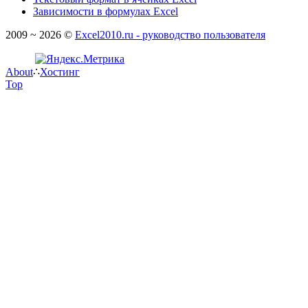
Зависимости в формулах Excel
2009 ~ 2026 ©
Excel2010.ru - руководство пользователя
About
∴
Хостинг
Top