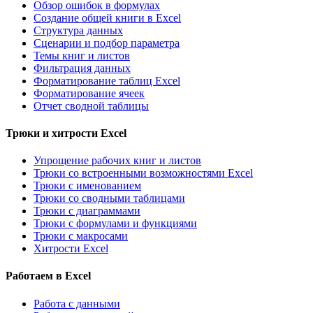
Обзор ошибок в формулах
Создание общей книги в Excel
Структура данных
Сценарии и подбор параметра
Темы книг и листов
Фильтрация данных
Форматирование таблиц Excel
Форматирование ячеек
Отчет сводной таблицы
Трюки и хитрости Excel
Упрощение рабочих книг и листов
Трюки со встроенными возможностями Excel
Трюки с именованием
Трюки со сводными таблицами
Трюки с диаграммами
Трюки с формулами и функциями
Трюки с макросами
Хитрости Excel
Работаем в Excel
Работа с данными