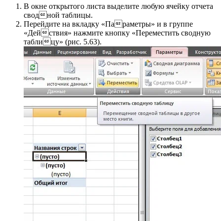
В окне открытого листа выделите любую ячейку отчета
сводной таблицы.
Перейдите на вкладку «Параметры» и в группе
«Действия» нажмите кнопку «Переместить сводную
таблицу» (рис. 5.63).