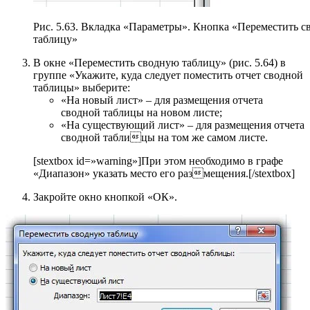
Рис. 5.63. Вкладка «Параметры». Кнопка «Переместить 
таблицу»
В окне «Переместить сводную таблицу» (рис. 5.64) в
группе «Укажите, куда следует поместить отчет сводной
таблицы» выберите:
«На новый лист» – для размещения отчета
сводной таблицы на новом листе;
«На существующий лист» – для размещения отчета
сводной таблицы на том же самом листе.
[stextbox id=»warning»]При этом необходимо в графе
«Диапазон» указать место его размещения.[/stextbox]
Закройте окно кнопкой «ОК».