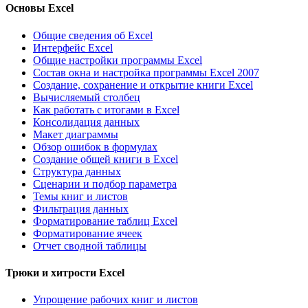
Основы Excel
Общие сведения об Excel
Интерфейс Excel
Общие настройки программы Excel
Состав окна и настройка программы Excel 2007
Создание, сохранение и открытие книги Excel
Вычисляемый столбец
Как работать с итогами в Excel
Консолидация данных
Макет диаграммы
Обзор ошибок в формулах
Создание общей книги в Excel
Структура данных
Сценарии и подбор параметра
Темы книг и листов
Фильтрация данных
Форматирование таблиц Excel
Форматирование ячеек
Отчет сводной таблицы
Трюки и хитрости Excel
Упрощение рабочих книг и листов