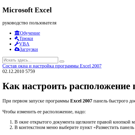
Microsoft Excel
руководство пользователя
Обучение
Трюки
VBA
Загрузки
Состав окна и настройка программы Excel 2007
02.12.2010
5759
Как настроить расположение 
При первом запуске программы
Excel 2007
панель быстрого дос
Чтобы изменить ее расположение, надо:
В окне открытого документа щелкните правой кнопкой м
В контекстном меню выберите пункт «Разместить панель б