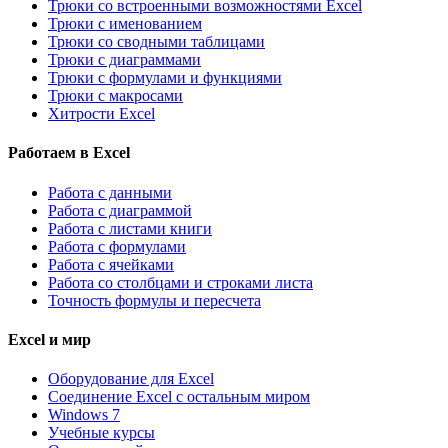
Трюки со встроенными возможностями Excel
Трюки с именованием
Трюки со сводными таблицами
Трюки с диаграммами
Трюки с формулами и функциями
Трюки с макросами
Хитрости Excel
Работаем в Excel
Работа с данными
Работа с диаграммой
Работа с листами книги
Работа с формулами
Работа с ячейками
Работа со столбцами и строками листа
Точность формулы и пересчета
Excel и мир
Оборудование для Excel
Соединение Excel с остальным миром
Windows 7
Учебные курсы