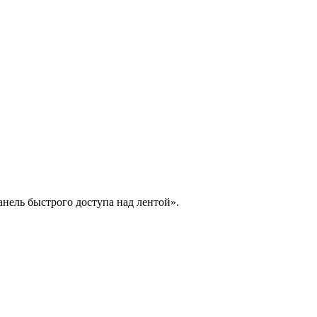
анель быстрого доступа над лентой».