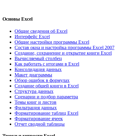
Основы Excel
Общие сведения об Excel
Интерфейс Excel
Общие настройки программы Excel
Состав окна и настройка программы Excel 2007
Создание, сохранение и открытие книги Excel
Вычисляемый столбец
Как работать с итогами в Excel
Консолидация данных
Макет диаграммы
Обзор ошибок в формулах
Создание общей книги в Excel
Структура данных
Сценарии и подбор параметра
Темы книг и листов
Фильтрация данных
Форматирование таблиц Excel
Форматирование ячеек
Отчет сводной таблицы
Трюки и хитрости Excel