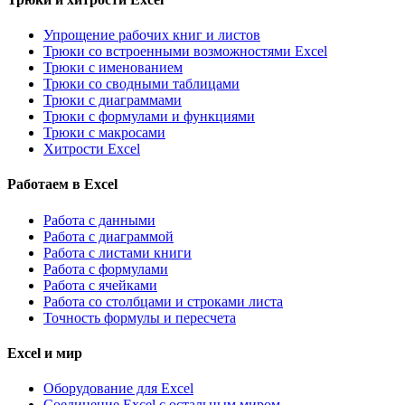
Упрощение рабочих книг и листов
Трюки со встроенными возможностями Excel
Трюки с именованием
Трюки со сводными таблицами
Трюки с диаграммами
Трюки с формулами и функциями
Трюки с макросами
Хитрости Excel
Работаем в Excel
Работа с данными
Работа с диаграммой
Работа с листами книги
Работа с формулами
Работа с ячейками
Работа со столбцами и строками листа
Точность формулы и пересчета
Excel и мир
Оборудование для Excel
Соединение Excel с остальным миром