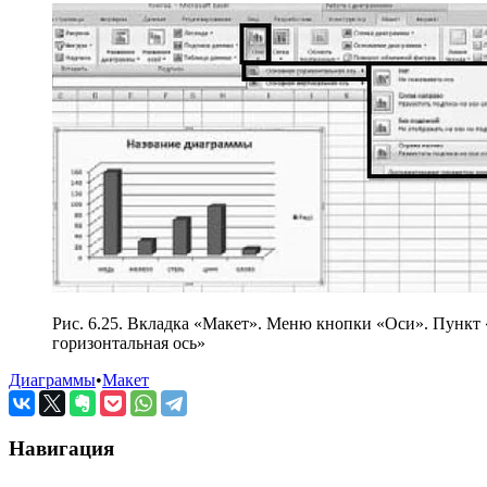
Рис. 6.25. Вкладка «Макет». Меню кнопки «Оси». Пункт
горизонтальная ось»
Диаграммы
•
Макет
Навигация