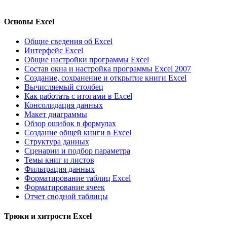
Основы Excel
Общие сведения об Excel
Интерфейс Excel
Общие настройки программы Excel
Состав окна и настройка программы Excel 2007
Создание, сохранение и открытие книги Excel
Вычисляемый столбец
Как работать с итогами в Excel
Консолидация данных
Макет диаграммы
Обзор ошибок в формулах
Создание общей книги в Excel
Структура данных
Сценарии и подбор параметра
Темы книг и листов
Фильтрация данных
Форматирование таблиц Excel
Форматирование ячеек
Отчет сводной таблицы
Трюки и хитрости Excel