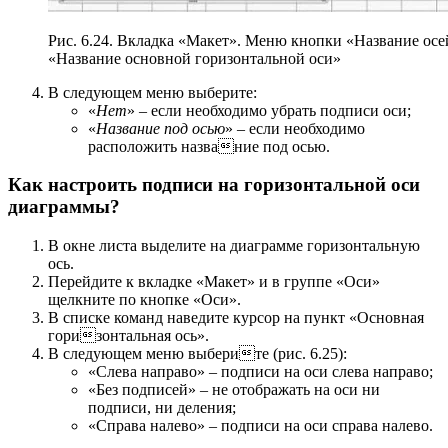
Рис. 6.24. Вкладка «Макет». Меню кнопки «Название осе
«Название основной горизонтальной оси»
В следующем меню выберите:
«
Нет
» – если необходимо убрать подписи оси;
«
Название под осью
» – если необходимо
расположить название под осью.
Как настроить подписи на горизонтальной оси
диаграммы?
В окне листа выделите на диаграмме горизонтальную
ось.
Перейдите к вкладке «Макет» и в группе «Оси»
щелкните по кнопке «Оси».
В списке команд наведите курсор на пункт «Основная
горизонтальная ось».
В следующем меню выберите (рис. 6.25):
«Слева направо» – подписи на оси слева направо;
«Без подписей» – не отображать на оси ни
подписи, ни деления;
«Справа налево» – подписи на оси справа налево.