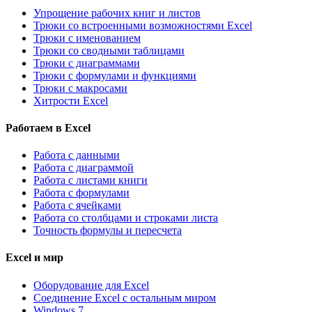
Упрощение рабочих книг и листов
Трюки со встроенными возможностями Excel
Трюки с именованием
Трюки со сводными таблицами
Трюки с диаграммами
Трюки с формулами и функциями
Трюки с макросами
Хитрости Excel
Работаем в Excel
Работа с данными
Работа с диаграммой
Работа с листами книги
Работа с формулами
Работа с ячейками
Работа со столбцами и строками листа
Точность формулы и пересчета
Excel и мир
Оборудование для Excel
Соединение Excel с остальным миром
Windows 7