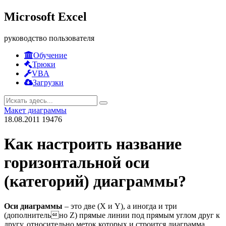
Microsoft Excel
руководство пользователя
Обучение
Трюки
VBA
Загрузки
Макет диаграммы
18.08.2011
19476
Как настроить название
горизонтальной оси
(категорий) диаграммы?
Оси диаграммы
– это две (X и Y), а иногда и три
(дополнительно Z) прямые линии под прямым углом друг к
другу, относительно меток которых и строится диаграмма.