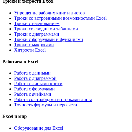
Трюки и хитрости Excel
Упрощение рабочих книг и листов
Трюки со встроенными возможностями Excel
Трюки с именованием
Трюки со сводными таблицами
Трюки с диаграммами
Трюки с формулами и функциями
Трюки с макросами
Хитрости Excel
Работаем в Excel
Работа с данными
Работа с диаграммой
Работа с листами книги
Работа с формулами
Работа с ячейками
Работа со столбцами и строками листа
Точность формулы и пересчета
Excel и мир
Оборудование для Excel