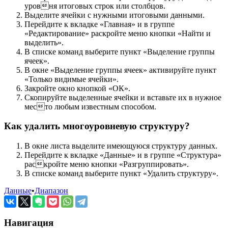
уровня итоговых строк или столбцов.
Выделите ячейки с нужными итоговыми данными.
Перейдите к вкладке «Главная» и в группе
«Редактирование» раскройте меню кнопки «Найти и
выделить».
В списке команд выберите пункт «Выделение группы
ячеек».
В окне «Выделение группы ячеек» активируйте пункт
«Только видимые ячейки».
Закройте окно кнопкой «ОК».
Скопируйте выделенные ячейки и вставьте их в нужное
место любым известным способом.
Как удалить многоуровневую структуру?
В окне листа выделите имеющуюся структуру данных.
Перейдите к вкладке «Данные» и в группе «Структура»
раскройте меню кнопки «Разгруппировать».
В списке команд выберите пункт «Удалить структуру».
Данные
•
Диапазон
Навигация