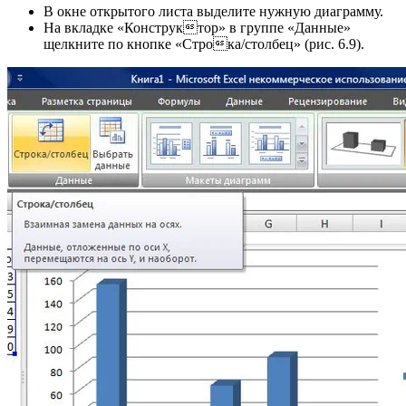
В окне открытого листа выделите нужную диаграмму.
На вкладке «Конструктор» в группе «Данные»
щелкните по кнопке «Строка/столбец» (рис. 6.9).