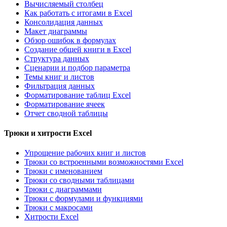
Вычисляемый столбец
Как работать с итогами в Excel
Консолидация данных
Макет диаграммы
Обзор ошибок в формулах
Создание общей книги в Excel
Структура данных
Сценарии и подбор параметра
Темы книг и листов
Фильтрация данных
Форматирование таблиц Excel
Форматирование ячеек
Отчет сводной таблицы
Трюки и хитрости Excel
Упрощение рабочих книг и листов
Трюки со встроенными возможностями Excel
Трюки с именованием
Трюки со сводными таблицами
Трюки с диаграммами
Трюки с формулами и функциями
Трюки с макросами
Хитрости Excel