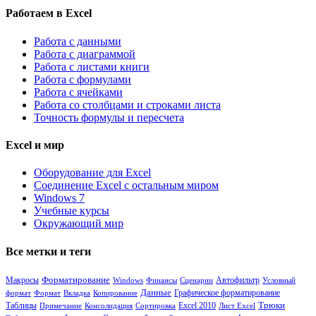
Работаем в Excel
Работа с данными
Работа с диаграммой
Работа с листами книги
Работа с формулами
Работа с ячейками
Работа со столбцами и строками листа
Точность формулы и пересчета
Excel и мир
Оборудование для Excel
Соединение Excel с остальным миром
Windows 7
Учебные курсы
Окружающий мир
Все метки и теги
Форматирование
Макросы
Windows
Финансы
Сценарии
Автофильтр
Условный
Данные
формат
Формат
Вкладка
Копирование
Графическое форматирование
Таблицы
Трюки
Примечание
Консолидация
Сортировка
Excel 2010
Лист Excel