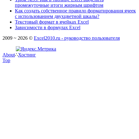
промежуточные итоги жирным шрифтом
Как создать собственное правило форматирования ячеек
с использованием двухцветной шкалы?
Текстовый формат в ячейках Excel
Зависимости в формулах Excel
2009 ~ 2026 ©
Excel2010.ru - руководство пользователя
About
∴
Хостинг
Top