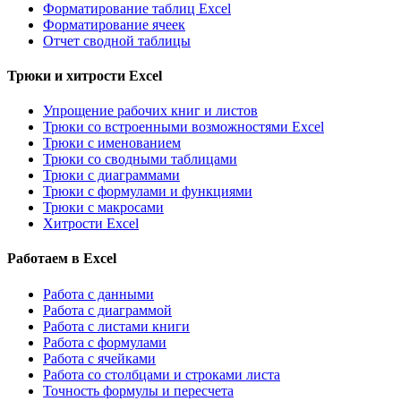
Форматирование таблиц Excel
Форматирование ячеек
Отчет сводной таблицы
Трюки и хитрости Excel
Упрощение рабочих книг и листов
Трюки со встроенными возможностями Excel
Трюки с именованием
Трюки со сводными таблицами
Трюки с диаграммами
Трюки с формулами и функциями
Трюки с макросами
Хитрости Excel
Работаем в Excel
Работа с данными
Работа с диаграммой
Работа с листами книги
Работа с формулами
Работа с ячейками
Работа со столбцами и строками листа
Точность формулы и пересчета