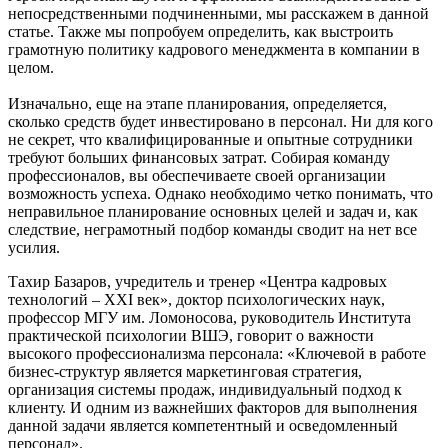
непосредственными подчиненными, мы расскажем в данной
статье. Также мы попробуем определить, как выстроить
грамотную политику кадрового менеджмента в компании в
целом.
Изначально, еще на этапе планирования, определяется,
сколько средств будет инвестировано в персонал. Ни для кого
не секрет, что квалифицированные и опытные сотрудники
требуют больших финансовых затрат. Собирая команду
профессионалов, вы обеспечиваете своей организации
возможность успеха. Однако необходимо четко понимать, что
неправильное планирование основных целей и задач и, как
следствие, неграмотный подбор команды сводит на нет все
усилия.
Тахир Базаров, учредитель и тренер «Центра кадровых
технологий – XXI век», доктор психологических наук,
профессор МГУ им. Ломоносова, руководитель Института
практической психологии ВШЭ, говорит о важности
высокого профессионализма персонала: «Ключевой в работе
бизнес-структур является маркетинговая стратегия,
организация системы продаж, индивидуальный подход к
клиенту. И одним из важнейших факторов для выполнения
данной задачи является компетентный и осведомленный
персонал».