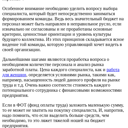
Особенное внимание необходимо уделить вопросу выбора
специалиста, который будет непосредственно заниматься
формированием команды. Ведь весь значительный бюджет на
персонал может быть направлен в неправильное русло, если
изначально не согласованы и не проработаны основные
критерии, ценностные ориентации и уровень культуры
будущего коллектива. Из этих принципов складывается ясное
видение той команды, которую управляющий хочет видеть в
своей организации.
Дальнейшими шагами являются проработка вопроса о
необходимом количестве персонала и анализ рынка
заработной платы. Цена каждого специалиста, как и
работа
для женщин
, определяется условиями рынка, такими как,
например, насыщенность людей данного профиля на рынке
труда и т.д. Очень важно соотнести стоимость каждого
потенциального сотрудника с финансовыми возможностями
предприятия.
Если в ФОТ (фонд оплаты труда) заложить маленькую сумму,
то ее может не хватить на покупку специалиста, И, напротив,
надо помнить, что если выделить больше средств, чем
необходимо, то это ляжет тяжелой ношей на бюджет
предприятия.