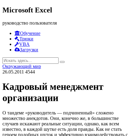
Microsoft Excel
руководство пользователя
Обучение
Трюки
VBA
Загрузки
Окружающий мир
26.05.2011
4544
Кадровый менеджмент
организации
О тандеме «руководитель — подчиненный» сложено
множество анекдотов. Они, конечно же, в большинстве
случаев искажают реальные ситуации, однако, как всем
известно, в каждой шутке есть доля правды. Как не стать
героем подобных шуток и эффективно взаимодействовать с