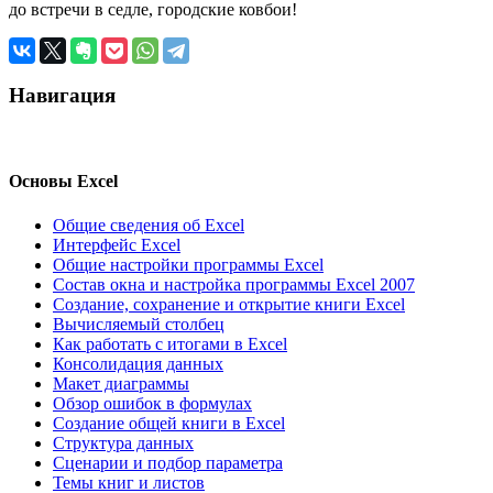
до встречи в седле, городские ковбои!
Навигация
Основы Excel
Общие сведения об Excel
Интерфейс Excel
Общие настройки программы Excel
Состав окна и настройка программы Excel 2007
Создание, сохранение и открытие книги Excel
Вычисляемый столбец
Как работать с итогами в Excel
Консолидация данных
Макет диаграммы
Обзор ошибок в формулах
Создание общей книги в Excel
Структура данных
Сценарии и подбор параметра
Темы книг и листов