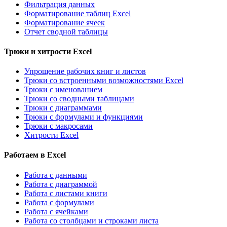
Фильтрация данных
Форматирование таблиц Excel
Форматирование ячеек
Отчет сводной таблицы
Трюки и хитрости Excel
Упрощение рабочих книг и листов
Трюки со встроенными возможностями Excel
Трюки с именованием
Трюки со сводными таблицами
Трюки с диаграммами
Трюки с формулами и функциями
Трюки с макросами
Хитрости Excel
Работаем в Excel
Работа с данными
Работа с диаграммой
Работа с листами книги
Работа с формулами
Работа с ячейками
Работа со столбцами и строками листа