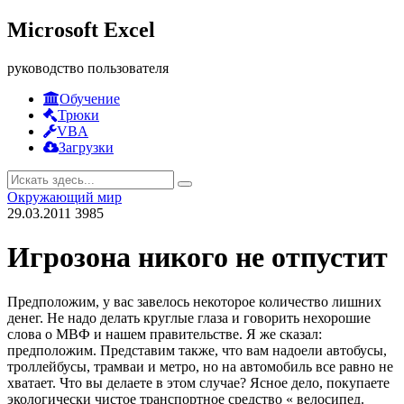
Microsoft Excel
руководство пользователя
Обучение
Трюки
VBA
Загрузки
Окружающий мир
29.03.2011
3985
Игрозона никого не отпустит
Предположим, у вас завелось некоторое количество лишних
денег. Не надо делать круглые глаза и говорить нехорошие
слова о МВФ и нашем правительстве. Я же сказал:
предположим.
Представим также, что вам надоели автобусы,
троллейбусы, трамваи и метро, но на автомобиль все равно не
хватает. Что вы делаете в этом случае? Ясное дело, покупаете
экологически чистое транспортное средство « велосипед.