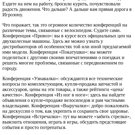
Ездите на нем на работу, бросили курить, почувствовали
радость движения. Что дальше? А дальше вам прямая дорога в
Игрозону.
Что поражает, так это огромное количество конференций на
различные темы, связанные с велосипедом. Судите сами.
Конференция «Привоз»: вы в курсе всех официальных цен на
двухколесные машины. Здесь же можно узнать у
дистрибьюторов об особенностях той или иной предлагаемой
ими модели. Конференция «Покатушки»: вы можете
поделиться с другими своими впечатлениями о поездках и
решить многие проблемы, связанные с передвижением по
городу.
Конференция «Узнавалки»: обсуждаются все технические
вопросы по комплектующим, купля«продажа запчастей и
аксессуаров, цены на эти товары, а также рейтинги «цена/
качество». Конференция «Из ног в ноги«: здесь вы найдете
объявления о купле«продаже велосипедов и рам частными
владельцами. Конференция «Выручалки»: добро пожаловать
на дискуссии о том, как укрепить и сохранить свое здоровье.
Конференция «Встречалки»: тут вы можете «забить стрелки»,
выяснить отношения, играть в игры, обсудить предстоящие
события и просто потрепаться.