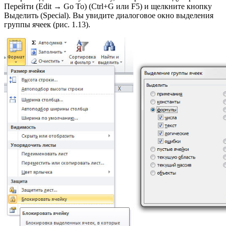
Перейти (Edit → Go To) (Ctrl+G или F5) и щелкните кнопку
Выделить (Special). Вы увидите диалоговое окно выделения
группы ячеек (рис. 1.13).