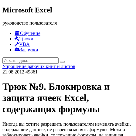
Microsoft Excel
руководство пользователя
Обучение
Трюки
VBA
Загрузки
Упрощение рабочих книг и листов
21.08.2012
49861
Трюк №9. Блокировка и
защита ячеек Excel,
содержащих формулы
Иногда вы хотите разрешить пользователям изменять ячейки,
содержащие данные, не разрешая менять формулы. Можно
заблокировать ячейки, содержащие формулы, не защищая