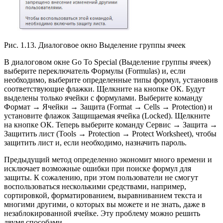
Рис. 1.13. Диалоговое окно Выделение группы ячеек
В диалоговом окне Go To Special (Выделение группы ячеек)
выберите переключатель Формулы (Formulas) и, если
необходимо, выберите определенные типы формул, установив
соответствующие флажки. Щелкните на кнопке ОК. Будут
выделены только ячейки с формулами. Выберите команду
Формат → Ячейки → Защита (Format → Cells → Protection) и
установите флажок Защищаемая ячейка (Locked). Щелкните
на кнопке ОК. Теперь выберите команду Сервис → Защита →
Защитить лист (Tools → Protection → Protect Worksheet), чтобы
защитить лист и, если необходимо, назначить пароль.
Предыдущий метод определенно экономит много времени и
исключает возможные ошибки при поиске формул для
защиты. К сожалению, при этом пользователи не смогут
воспользоваться несколькими средствами, например,
сортировкой, форматированием, выравниванием текста и
многими другими, о которых вы можете и не знать, даже в
незаблокированной ячейке. Эту проблему можно решить
двумя способами.