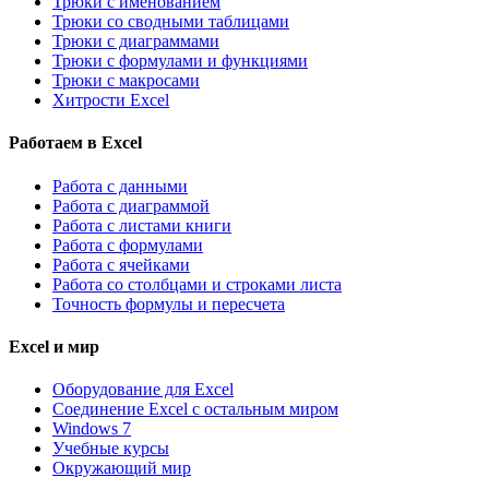
Трюки с именованием
Трюки со сводными таблицами
Трюки с диаграммами
Трюки с формулами и функциями
Трюки с макросами
Хитрости Excel
Работаем в Excel
Работа с данными
Работа с диаграммой
Работа с листами книги
Работа с формулами
Работа с ячейками
Работа со столбцами и строками листа
Точность формулы и пересчета
Excel и мир
Оборудование для Excel
Соединение Excel с остальным миром
Windows 7
Учебные курсы
Окружающий мир