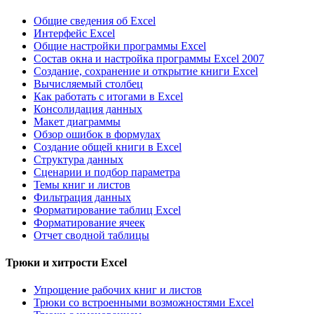
Общие сведения об Excel
Интерфейс Excel
Общие настройки программы Excel
Состав окна и настройка программы Excel 2007
Создание, сохранение и открытие книги Excel
Вычисляемый столбец
Как работать с итогами в Excel
Консолидация данных
Макет диаграммы
Обзор ошибок в формулах
Создание общей книги в Excel
Структура данных
Сценарии и подбор параметра
Темы книг и листов
Фильтрация данных
Форматирование таблиц Excel
Форматирование ячеек
Отчет сводной таблицы
Трюки и хитрости Excel
Упрощение рабочих книг и листов
Трюки со встроенными возможностями Excel