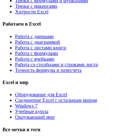
Трюки с формулами и функциями
Трюки с макросами
Хитрости Excel
Работаем в Excel
Работа с данными
Работа с диаграммой
Работа с листами книги
Работа с формулами
Работа с ячейками
Работа со столбцами и строками листа
Точность формулы и пересчета
Excel и мир
Оборудование для Excel
Соединение Excel с остальным миром
Windows 7
Учебные курсы
Окружающий мир
Все метки и теги