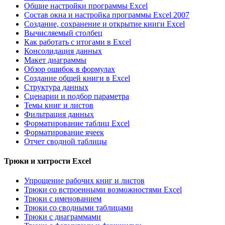
Общие настройки программы Excel
Состав окна и настройка программы Excel 2007
Создание, сохранение и открытие книги Excel
Вычисляемый столбец
Как работать с итогами в Excel
Консолидация данных
Макет диаграммы
Обзор ошибок в формулах
Создание общей книги в Excel
Структура данных
Сценарии и подбор параметра
Темы книг и листов
Фильтрация данных
Форматирование таблиц Excel
Форматирование ячеек
Отчет сводной таблицы
Трюки и хитрости Excel
Упрощение рабочих книг и листов
Трюки со встроенными возможностями Excel
Трюки с именованием
Трюки со сводными таблицами
Трюки с диаграммами