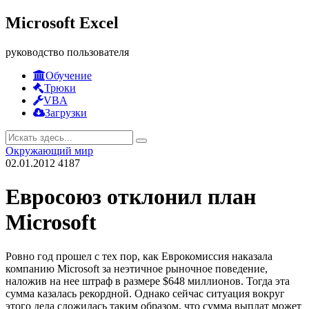
Microsoft Excel
руководство пользователя
Обучение
Трюки
VBA
Загрузки
Окружающий мир
02.01.2012
4187
Евросоюз отклонил план
Microsoft
Ровно год прошел с тех пор, как Еврокомиссия наказала
компанию Microsoft за неэтичное рыночное поведение,
наложив на нее штраф в размере $648 миллионов. Тогда эта
сумма казалась рекордной. Однако сейчас ситуация вокруг
этого дела сложилась таким образом, что сумма выплат может