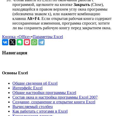
программой, щелкните на кнопке
Закрыть
(Close),
находящейся в правом верхнем углу окна программы
(обозначена знаком x), или нажмите комбинацию
клавиш
Alt+F4
. Если открытая рабочая книга содержит
несохраненные изменения, программа спросит, хотите
ли вы сохранить рабочую книгу перед закрытием окна.
Кнопка «Office»
•
Параметры Excel
Навигация
Основы Excel
Общие сведения об Excel
Интерфейс Excel
Общие настройки программы Excel
Состав окна и настройка программы Excel 2007
Создание, сохранение и открытие книги Excel
Вычисляемый столбец
Как работать с итогами в Excel
Консолидация данных