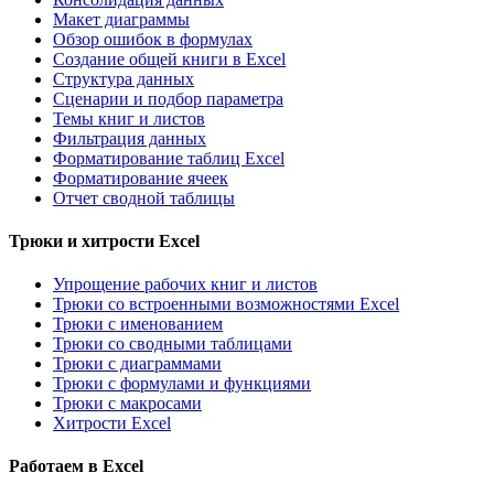
Макет диаграммы
Обзор ошибок в формулах
Создание общей книги в Excel
Структура данных
Сценарии и подбор параметра
Темы книг и листов
Фильтрация данных
Форматирование таблиц Excel
Форматирование ячеек
Отчет сводной таблицы
Трюки и хитрости Excel
Упрощение рабочих книг и листов
Трюки со встроенными возможностями Excel
Трюки с именованием
Трюки со сводными таблицами
Трюки с диаграммами
Трюки с формулами и функциями
Трюки с макросами
Хитрости Excel
Работаем в Excel