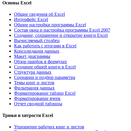
Основы Excel
Общие сведения об Excel
Интерфейс Excel
Общие настройки программы Excel
Состав окна и настройка программы Excel 2007
Создание, сохранение и открытие книги Excel
Вычисляемый столбец
Как работать с итогами в Excel
Консолидация данных
Макет диаграммы
Обзор ошибок в формулах
Создание общей книги в Excel
Структура данных
Сценарии и подбор параметра
Темы книг и листов
Фильтрация данных
Форматирование таблиц Excel
Форматирование ячеек
Отчет сводной таблицы
Трюки и хитрости Excel
Упрощение рабочих книг и листов