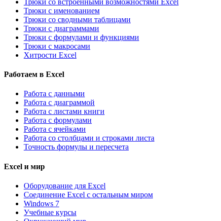
Трюки со встроенными возможностями Excel
Трюки с именованием
Трюки со сводными таблицами
Трюки с диаграммами
Трюки с формулами и функциями
Трюки с макросами
Хитрости Excel
Работаем в Excel
Работа с данными
Работа с диаграммой
Работа с листами книги
Работа с формулами
Работа с ячейками
Работа со столбцами и строками листа
Точность формулы и пересчета
Excel и мир
Оборудование для Excel
Соединение Excel с остальным миром
Windows 7
Учебные курсы