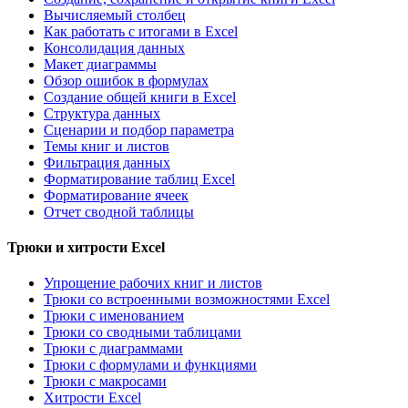
Вычисляемый столбец
Как работать с итогами в Excel
Консолидация данных
Макет диаграммы
Обзор ошибок в формулах
Создание общей книги в Excel
Структура данных
Сценарии и подбор параметра
Темы книг и листов
Фильтрация данных
Форматирование таблиц Excel
Форматирование ячеек
Отчет сводной таблицы
Трюки и хитрости Excel
Упрощение рабочих книг и листов
Трюки со встроенными возможностями Excel
Трюки с именованием
Трюки со сводными таблицами
Трюки с диаграммами
Трюки с формулами и функциями
Трюки с макросами
Хитрости Excel