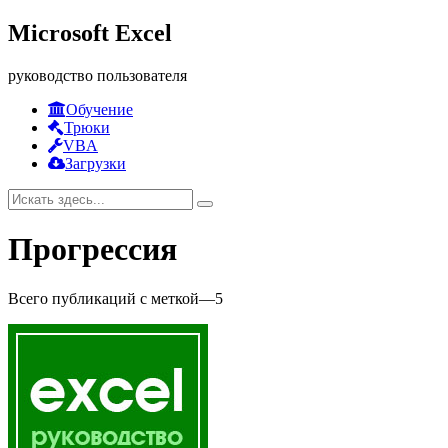
Microsoft Excel
руководство пользователя
Обучение
Трюки
VBA
Загрузки
Прогрессия
Всего публикаций с меткой
—
5