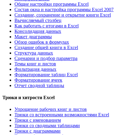
Общие настройки программы Excel
Состав окна и настройка программы Excel 2007
Создание, сохранение и открытие книги Excel
Вычисляемый столбец
Как работать с итогами в Excel
Консолидация данных
Макет диаграммы
Обзор ошибок в формулах
Создание общей книги в Excel
Структура данных
Сценарии и подбор параметра
Темы книг и листов
Фильтрация данных
Форматирование таблиц Excel
Форматирование ячеек
Отчет сводной таблицы
Трюки и хитрости Excel
Упрощение рабочих книг и листов
Трюки со встроенными возможностями Excel
Трюки с именованием
Трюки со сводными таблицами
Трюки с диаграммами