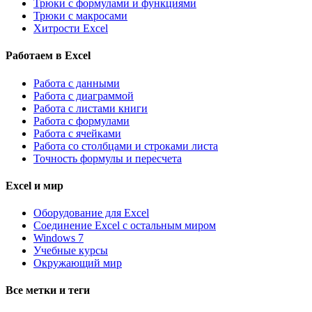
Трюки с формулами и функциями
Трюки с макросами
Хитрости Excel
Работаем в Excel
Работа с данными
Работа с диаграммой
Работа с листами книги
Работа с формулами
Работа с ячейками
Работа со столбцами и строками листа
Точность формулы и пересчета
Excel и мир
Оборудование для Excel
Соединение Excel с остальным миром
Windows 7
Учебные курсы
Окружающий мир
Все метки и теги