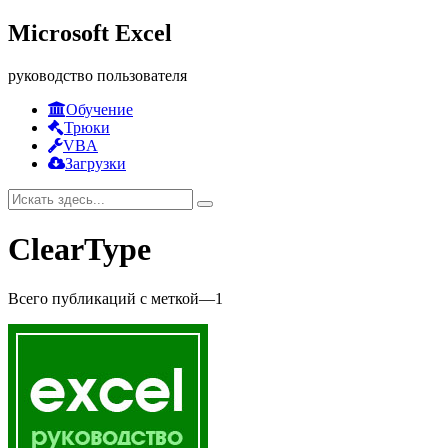
Microsoft Excel
руководство пользователя
Обучение
Трюки
VBA
Загрузки
ClearType
Всего публикаций с меткой
—
1