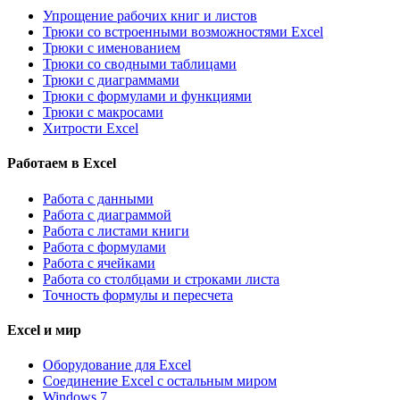
Упрощение рабочих книг и листов
Трюки со встроенными возможностями Excel
Трюки с именованием
Трюки со сводными таблицами
Трюки с диаграммами
Трюки с формулами и функциями
Трюки с макросами
Хитрости Excel
Работаем в Excel
Работа с данными
Работа с диаграммой
Работа с листами книги
Работа с формулами
Работа с ячейками
Работа со столбцами и строками листа
Точность формулы и пересчета
Excel и мир
Оборудование для Excel
Соединение Excel с остальным миром
Windows 7