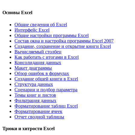
Основы Excel
Общие сведения об Excel
Интерфейс Excel
Общие настройки программы Excel
Состав окна и настройка программы Excel 2007
Создание, сохранение и открытие книги Excel
Вычисляемый столбец
Как работать с итогами в Excel
Консолидация данных
Макет диаграммы
Обзор ошибок в формулах
Создание общей книги в Excel
Структура данных
Сценарии и подбор параметра
Темы книг и листов
Фильтрация данных
Форматирование таблиц Excel
Форматирование ячеек
Отчет сводной таблицы
Трюки и хитрости Excel