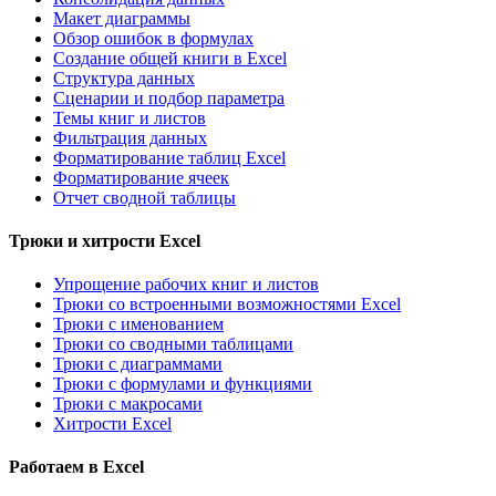
Макет диаграммы
Обзор ошибок в формулах
Создание общей книги в Excel
Структура данных
Сценарии и подбор параметра
Темы книг и листов
Фильтрация данных
Форматирование таблиц Excel
Форматирование ячеек
Отчет сводной таблицы
Трюки и хитрости Excel
Упрощение рабочих книг и листов
Трюки со встроенными возможностями Excel
Трюки с именованием
Трюки со сводными таблицами
Трюки с диаграммами
Трюки с формулами и функциями
Трюки с макросами
Хитрости Excel
Работаем в Excel