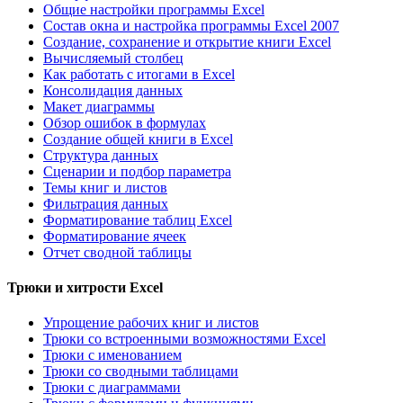
Общие настройки программы Excel
Состав окна и настройка программы Excel 2007
Создание, сохранение и открытие книги Excel
Вычисляемый столбец
Как работать с итогами в Excel
Консолидация данных
Макет диаграммы
Обзор ошибок в формулах
Создание общей книги в Excel
Структура данных
Сценарии и подбор параметра
Темы книг и листов
Фильтрация данных
Форматирование таблиц Excel
Форматирование ячеек
Отчет сводной таблицы
Трюки и хитрости Excel
Упрощение рабочих книг и листов
Трюки со встроенными возможностями Excel
Трюки с именованием
Трюки со сводными таблицами
Трюки с диаграммами