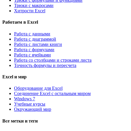
Трюки с формулами и функциями
Трюки с макросами
Хитрости Excel
Работаем в Excel
Работа с данными
Работа с диаграммой
Работа с листами книги
Работа с формулами
Работа с ячейками
Работа со столбцами и строками листа
Точность формулы и пересчета
Excel и мир
Оборудование для Excel
Соединение Excel с остальным миром
Windows 7
Учебные курсы
Окружающий мир
Все метки и теги