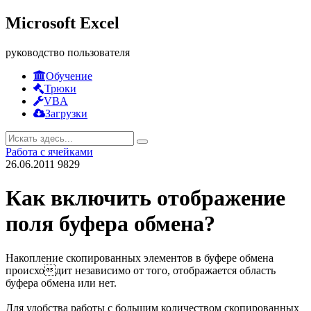
Microsoft Excel
руководство пользователя
Обучение
Трюки
VBA
Загрузки
Работа с ячейками
26.06.2011
9829
Как включить отображение
поля буфера обмена?
Накопление скопированных элементов в буфере обмена
происходит независимо от того, отображается область
буфера обмена или нет.
Для удобства работы с большим количеством скопированных