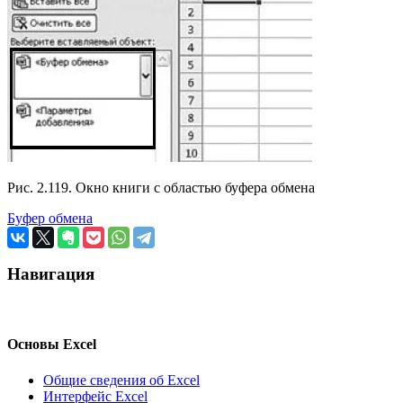
Рис. 2.119. Окно книги с областью буфера обмена
Буфер обмена
Навигация
Основы Excel
Общие сведения об Excel
Интерфейс Excel