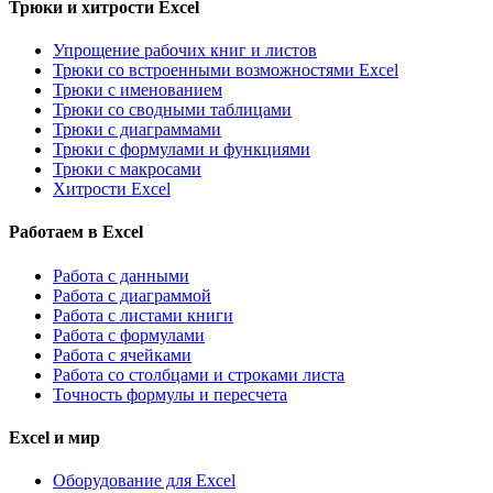
Трюки и хитрости Excel
Упрощение рабочих книг и листов
Трюки со встроенными возможностями Excel
Трюки с именованием
Трюки со сводными таблицами
Трюки с диаграммами
Трюки с формулами и функциями
Трюки с макросами
Хитрости Excel
Работаем в Excel
Работа с данными
Работа с диаграммой
Работа с листами книги
Работа с формулами
Работа с ячейками
Работа со столбцами и строками листа
Точность формулы и пересчета
Excel и мир
Оборудование для Excel