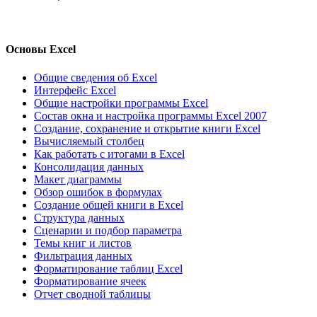
Основы Excel
Общие сведения об Excel
Интерфейс Excel
Общие настройки программы Excel
Состав окна и настройка программы Excel 2007
Создание, сохранение и открытие книги Excel
Вычисляемый столбец
Как работать с итогами в Excel
Консолидация данных
Макет диаграммы
Обзор ошибок в формулах
Создание общей книги в Excel
Структура данных
Сценарии и подбор параметра
Темы книг и листов
Фильтрация данных
Форматирование таблиц Excel
Форматирование ячеек
Отчет сводной таблицы